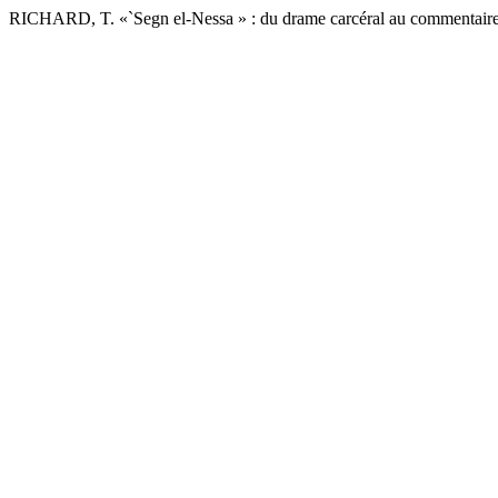
RICHARD, T. «`Segn el-Nessa » : du drame carcéral au commentaire