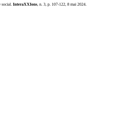
 social.
InteraXXIons
, n. 3, p. 107-122, 8 mai 2024.