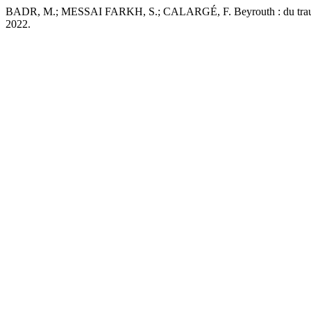
BADR, M.; MESSAI FARKH, S.; CALARGÉ, F. Beyrouth : du traumati
2022.