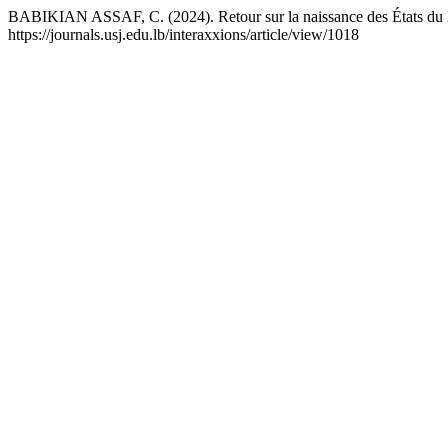
BABIKIAN ASSAF, C. (2024). Retour sur la naissance des États du
https://journals.usj.edu.lb/interaxxions/article/view/1018