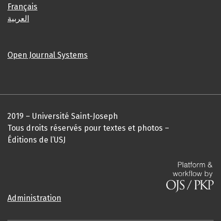
Français
العربية
Open Journal Systems
2019 – Université Saint-Joseph
Tous droits réservés pour textes et photos –
Éditions de l’USJ
Administration