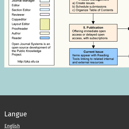
Langue
English