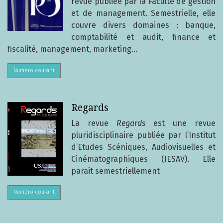
revue publiée par la Faculté de gestion
et de management. Semestrielle, elle
couvre divers domaines : banque,
comptabilité et audit, finance et
fiscalité, management, marketing…
Numéro courant
Regards
La revue
Regards
est une revue
pluridisciplinaire publiée par l’Institut
d’Etudes Scéniques, Audiovisuelles et
Cinématographiques (IESAV). Elle
parait semestriellement
Numéro courant