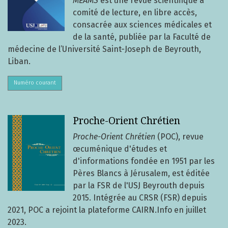
MEAMS
est une revue scientifique à
comité de lecture, en libre accès,
consacrée aux sciences médicales et
de la santé, publiée par la Faculté de
médecine de l’Université Saint-Joseph de Beyrouth,
Liban.
Numéro courant
Proche-Orient Chrétien
Proche-Orient Chrétien
(POC), revue
œcuménique d'études et
d'informations fondée en 1951 par les
Pères Blancs à Jérusalem, est éditée
par la FSR de l'USJ Beyrouth depuis
2015. Intégrée au CRSR (FSR) depuis
2021, POC a rejoint la plateforme CAIRN.Info en juillet
2023.