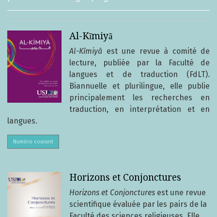
Revues
Al-Kīmiyā
Al-Kīmiyā
est une revue à comité de
lecture, publiée par la Faculté de
langues et de traduction (FdLT).
Biannuelle et plurilingue, elle publie
principalement les recherches en
traduction, en interprétation et en
langues.
Numéro courant
Horizons et Conjonctures
Horizons et Conjonctures
est une revue
scientifique évaluée par les pairs de la
Faculté des sciences religieuses. Elle