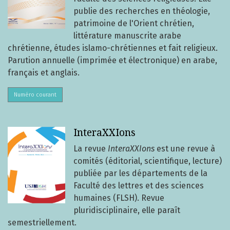
publie des recherches en théologie,
patrimoine de l'Orient chrétien,
littérature manuscrite arabe
chrétienne, études islamo-chrétiennes et fait religieux.
Parution annuelle (imprimée et électronique) en arabe,
français et anglais.
Numéro courant
InteraXXIons
La revue
InteraXXIons
est une revue à
comités (éditorial, scientifique, lecture)
publiée par les départements de la
Faculté des lettres et des sciences
humaines (FLSH). Revue
pluridisciplinaire, elle paraît
semestriellement.