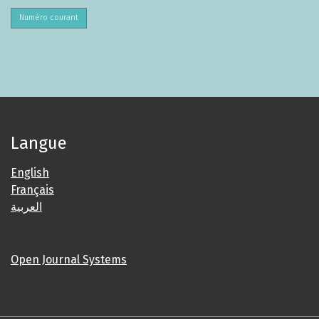
Numéro courant
Langue
English
Français
العربية
Open Journal Systems