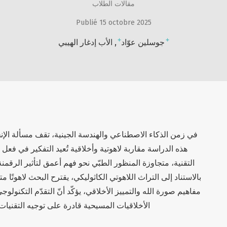
مقالات الطلاب
Publié 15 octobre 2025
+
+
جوسلين عوّاد
الأب إدغار الهيبي
في زمن الذكاء الاصطناعي والهندسة الجينية، تقف مسألة الإ
هذه الدراسة مقاربة لاهوتية وأخلاقية تُعيد التفكير في فع
التقنية، متجاوزة المنظور الطبّي نحو فهم أعمق لتأثير الرقمنة ف
بالاستناد إلى التراث اللاهوتي الكاثوليكي، يقترح البحث لاهوتًا
مفاهيم صورة الله والتمييز الأخلاقي، يؤكّد أنّ التقدّم التكنول
الأخلاقيات المسيحية قادرة على توجيه التقنيات ا