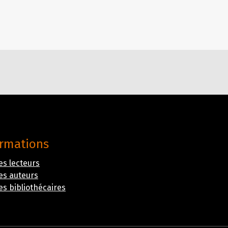
ormations
es lecteurs
es auteurs
es bibliothécaires