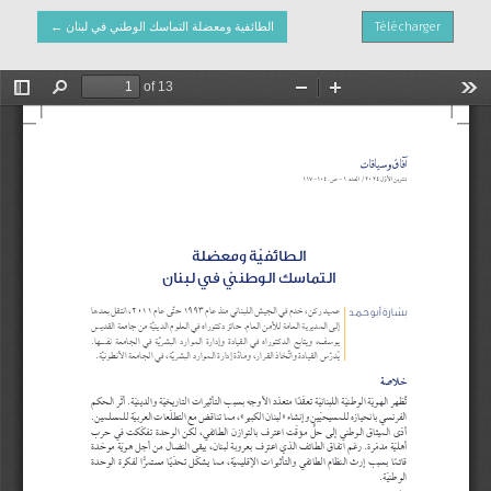
Retourner aux informations sur l'article
←
الطائفية ومعضلة التماسك الوطني في لبنان
Télécharger