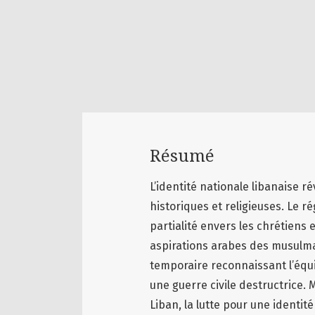
Résumé
L’identité nationale libanaise r
historiques et religieuses. Le r
partialité envers les chrétiens 
aspirations arabes des musulman
temporaire reconnaissant l’équi
une guerre civile destructrice. 
Liban, la lutte pour une identit