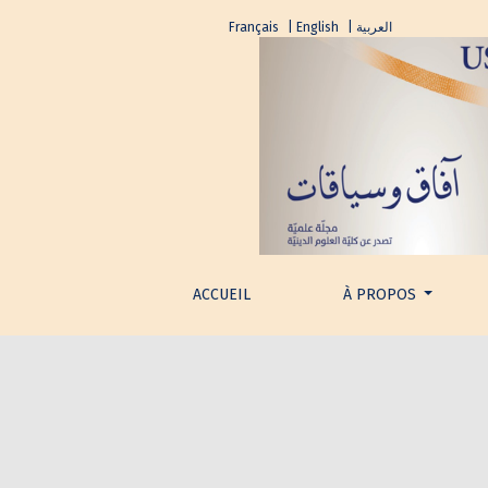
الطائفية ومعضلة التماسك الوطني في لبنان
Français
| English
| العربية
ACCUEIL
À PROPOS