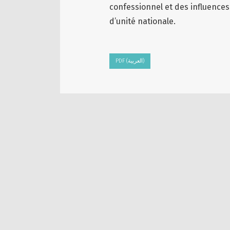
confessionnel et des influences
d’unité nationale.
PDF (العربية)