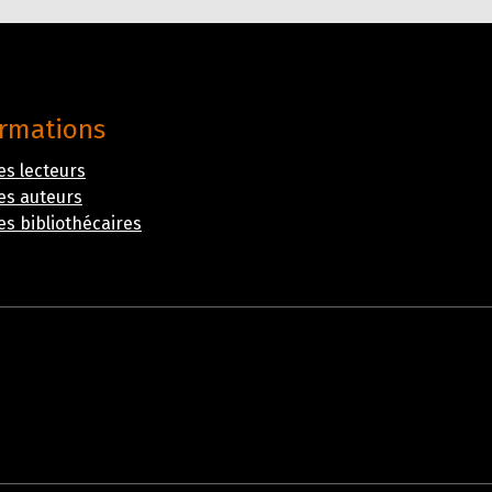
ormations
es lecteurs
es auteurs
es bibliothécaires