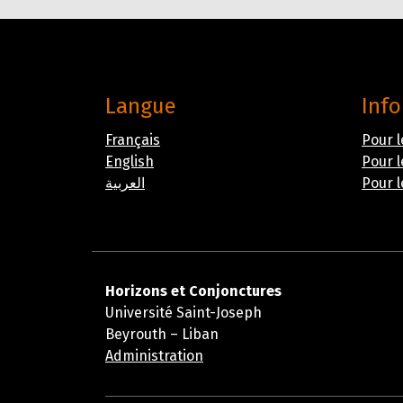
Langue
Inf
Français
Pour l
English
Pour l
العربية
Pour l
Horizons et Conjonctures
Université Saint-Joseph
Beyrouth – Liban
Administration