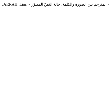
JARRAH, Lina. « لة النصّ المصوّر