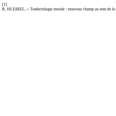
[1]
R. HLEIHEL, « Traductologie morale : nouveau champ au sein de la tr