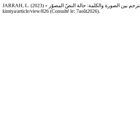
kimiya/article/view/826 (Consulté le: 7août2026).